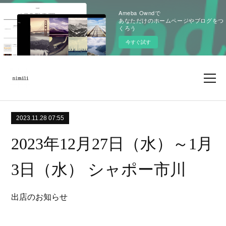
Ameba Owndで
あなただけのホームページやブログをつ
くろう
今すぐ試す
2023.11.28 07:55
2023年12月27日（水）～1月
3日（水） シャポー市川
出店のお知らせ