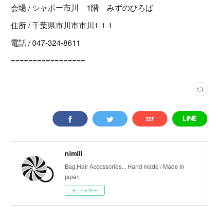
会場 / シャポー市川 1階 みずのひろば
住所 / 千葉県市川市市川1-1-1
電話 / 047-324-8611
=================
nimili
Bag,Hair Accessories... Hand made / Made in
japan
フォロー