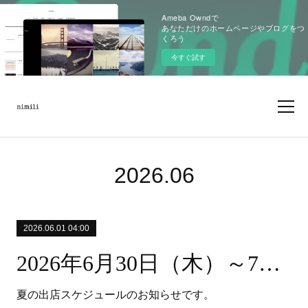
Ameba Owndで
あなただけのホームページやブログをつ
くろう
今すぐ試す
2026
.
06
2026.06.01 04:00
2026年6月30日（木）～7月8日（水） 小田急アコルデ新百合ヶ丘
夏の出店スケジュールのお知らせです。